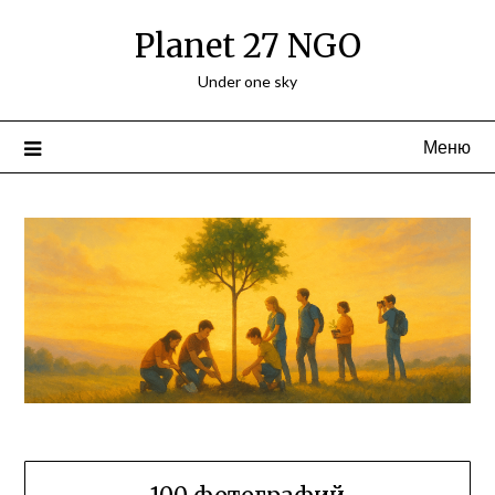
Planet 27 NGO
Under one sky
Меню