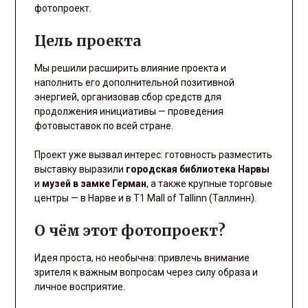
фотопроект.
Цель проекта
Мы решили расширить влияние проекта и
наполнить его дополнительной позитивной
энергией, организовав сбор средств для
продолжения инициативы — проведения
фотовыставок по всей стране.
Проект уже вызвал интерес: готовность разместить
выставку выразили
городская библиотека Нарвы
и
музей в замке Герман
, а также крупные торговые
центры — в Нарве и в T1 Mall of Tallinn (Таллинн).
О чём этот фотопроект?
Идея проста, но необычна: привлечь внимание
зрителя к важным вопросам через силу образа и
личное восприятие.