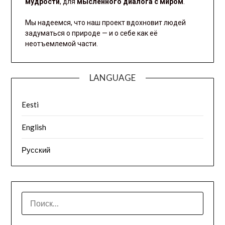
мудрости
, для
мысленного диалога с миром
.
Мы надеемся, что наш проект вдохновит людей
задуматься о природе — и о себе как её
неотъемлемой части.
LANGUAGE
Eesti
English
Русский