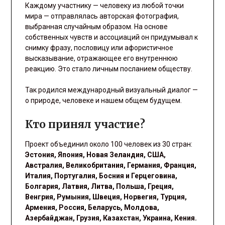
Каждому участнику — человеку из любой точки
мира — отправлялась авторская фотография,
выбранная случайным образом. На основе
собственных чувств и ассоциаций он придумывал к
снимку фразу, пословицу или афористичное
высказывание, отражающее его внутреннюю
реакцию. Это стало личным посланием обществу.
Так родился международный визуальный диалог —
о природе, человеке и нашем общем будущем.
Кто принял участие?
Проект объединил около 100 человек из 30 стран:
Эстония, Япония, Новая Зеландия, США,
Австралия, Великобритания, Германия, Франция,
Италия, Португалия, Босния и Герцеговина,
Болгария, Латвия, Литва, Польша, Греция,
Венгрия, Румыния, Швеция, Норвегия, Турция,
Армения, Россия, Беларусь, Молдова,
Азербайджан, Грузия, Казахстан, Украина, Кения.