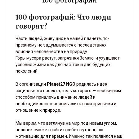
100 фотографий
100 фотографий: Что люди
говорят?
Часть людей, живущих на нашей планете, по-
прежнему не задумывается о последствиях
влияния человечества на природу.
Горы мусора растут, загрязняя Землю, и ухудшают
условия жизни как для нас, так и для будущих
поколений.
В организации
Planet27 NGO
родилась идея
социального проекта, цель которого — необычным
способом привлечь внимание людей к
необходимости переосмыслить свои привычки и
отношение к природе.
Мы верим, что взглянув на мир под новым углом,
человек сможет найти в себе внутреннюю
мотивацию для перемен. Именно так появился наш