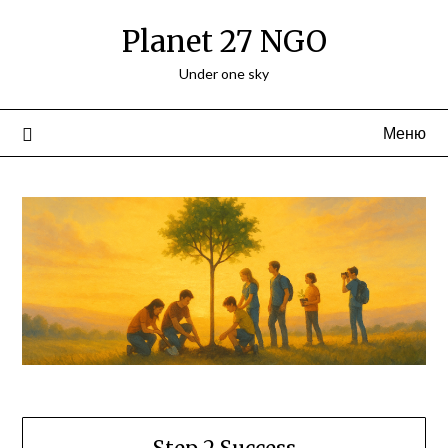
Перейти
Planet 27 NGO
к
содержимому
Under one sky
Меню