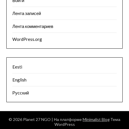
Войти
Лента записей
Лента комментариев
WordPress.org
Eesti
English
Русский
© 2026 Planet 27 NGO
| На платформе
Minimalist Blog
Тема
WordPress