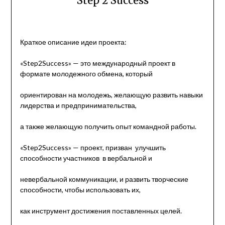
Step 2 Success
Краткое описание идеи проекта:
«Step2Success» — это международный проект в
формате молодежного обмена, который
ориентирован на молодежь, желающую развить навыки
лидерства и предпринимательства,
а также желающую получить опыт командной работы.
«Step2Success» — проект, призван улучшить
способности участников в вербальной и
невербальной коммуникации, и развить творческие
способности, чтобы использовать их,
как инструмент достижения поставленных целей.