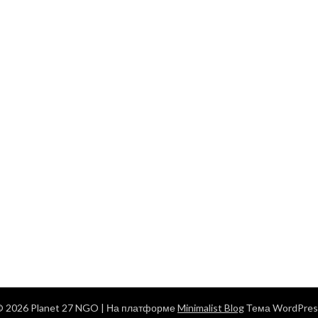
© 2026 Planet 27 NGO
| На платформе
Minimalist Blog
Тема WordPres