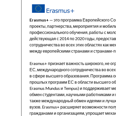
Erasmus+
— это программа Европейского Со
проекты, партнерства, мероприятия и мобиль
профессионального обучения, работы с мол
действующая с 2014 по 2020 годы, предоста
сотрудничества во всех этих областях как ме
между европейскими странами и странами-п
Erasmus+ признает важность широкого, не о
ЕС, международного сотрудничества во всех 
в сфере высшего образования. Программа оп
прошлых программ ЕС в области высшего обра
Erasmus Mundus и Tempus) и поддерживает 
обмен студентами, научными работниками и 
также международный обмен идеями и лучше
вузов. Erasmus+ расширяет возможности по
гражданами и организациям, упрощает меха