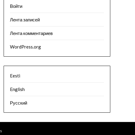
Войти
Лента записей
Лента комментариев
WordPress.org
Eesti
English
Русский
s