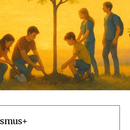
asmus+