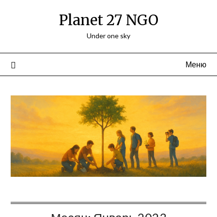
Перейти
Planet 27 NGO
к
содержимому
Under one sky
Меню