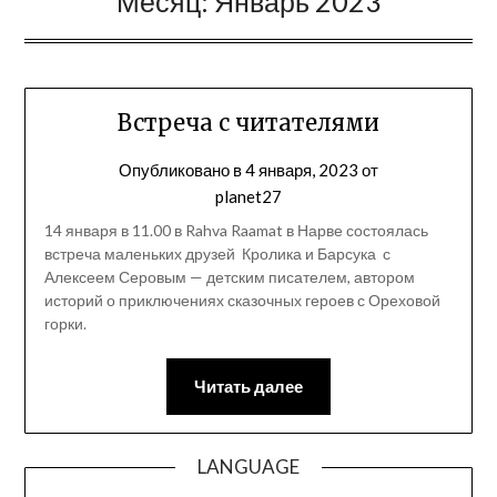
Месяц:
Январь 2023
Встреча с читателями
Опубликовано в
4 января, 2023
от
planet27
14 января в 11.00 в Rahva Raamat в Нарве состоялась
встреча маленьких друзей Кролика и Барсука с
Алексеем Серовым — детским писателем, автором
историй о приключениях сказочных героев с Ореховой
горки.
Читать далее
LANGUAGE