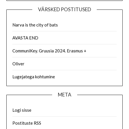
VÄRSKED POSTITUSED
Narva is the city of bats
AVASTA END
CommuniKey. Gruusia 2024. Erasmus +
Oliver
Lugejatega kohtumine
META
Logi sisse
Postituste RSS