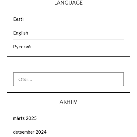
LANGUAGE
Eesti
English
Русский
OTSI:
ARHIIV
märts 2025
detsember 2024