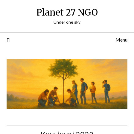
Skip
Planet 27 NGO
to
content
Under one sky
Menu