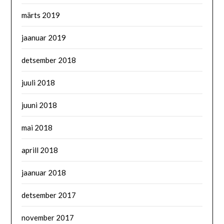
märts 2019
jaanuar 2019
detsember 2018
juuli 2018
juuni 2018
mai 2018
aprill 2018
jaanuar 2018
detsember 2017
november 2017